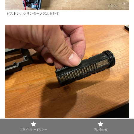
ピストン、シリンダーノズルを外す
ピストンの歯はメタル。
11.1vで使用しても問題ないのはメタル仕様も大きい
プライバシーポリシー
問い合わせ