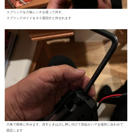
スプリングを六角レンチを使って外す。
スプリングガイドを９０度回すと外せれます
六角で簡単に外せます。戻すときは少し押し付けて突起がハマる場所に合わせて
固定します