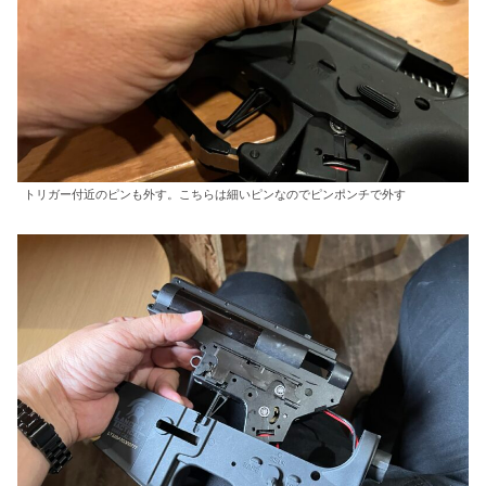
トリガー付近のピンも外す。こちらは細いピンなのでピンポンチで外す