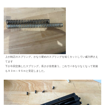
上が純正のスプリング。かなり硬めのスプリングを短くカットしてい威力押さえ
てます
下が今回交換したスプリング。長さが全然違う。これでバネなりなくなって初速
も９３ｍ～９５ｍと安定しました。