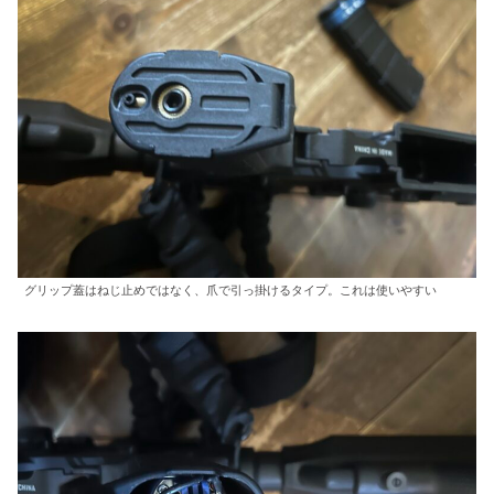
グリップ蓋はねじ止めではなく、爪で引っ掛けるタイプ。これは使いやすい