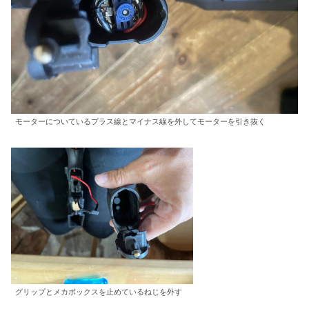
モーターについているプラス線とマイナス線を外してモーターを引き抜く
グリップとメカボックスを止めているねじを外す