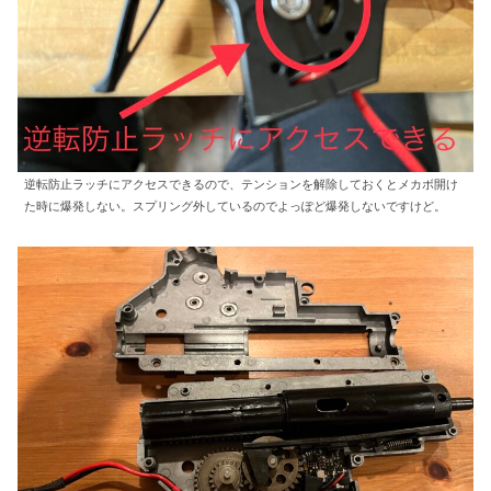
逆転防止ラッチにアクセスできるので、テンションを解除しておくとメカボ開け
た時に爆発しない。スプリング外しているのでよっぽど爆発しないですけど。