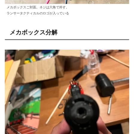
メカボックスご対面。ネジは六角で外す。
ランサータクティカルのロゴが入っている
メカボックス分解