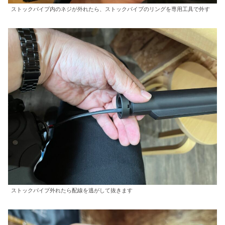
ストックパイプ内のネジが外れたら、ストックパイプのリングを専用工具で外す
ストックパイプ外れたら配線を逃がして抜きます