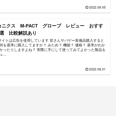
2022.09.05
カニクス M-PACT グローブ レビュー おすす
5選 比較解説あり
トは広告を使用しています 皆さんサバゲー装備品購入すると
基準に購入してますか？ みため？ 機能？ 価格？ 基準がわか
りしますよね？ 実際に手にして使ってみてよかった製品を
...
2022.09.01