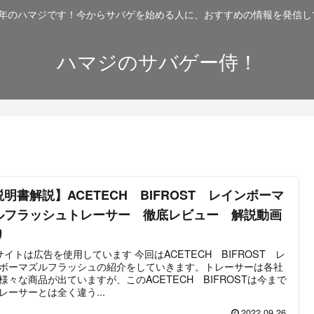
2年のハマジです！今からサバゲを始める人に、おすすめの情報を発信し
ハマジのサバゲー侍！
説明書解説】ACETECH BIFROST レインボーマ
ルフラッシュトレーサー 徹底レビュー 解説動画
り
トは広告を使用しています 今回はACETECH BIFROST レ
ボーマズルフラッシュの紹介をしていきます。トレーサーは各社
様々な商品が出ていますが、このACETECH BIFROSTは今まで
レーサーとは全く違う...
2022.09.26