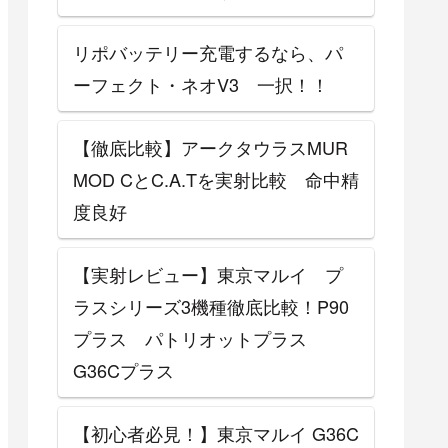
リポバッテリー充電するなら、パ
ーフェクト・ネオV3 一択！！
【徹底比較】アークタウラスMUR
MOD CとC.A.Tを実射比較 命中精
度良好
【実射レビュー】東京マルイ プ
ラスシリーズ3機種徹底比較！P90
プラス パトリオットプラス
G36Cプラス
【初心者必見！】東京マルイ G36C