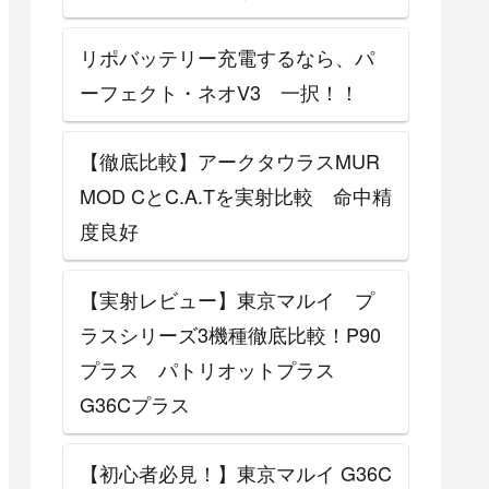
リポバッテリー充電するなら、パ
ーフェクト・ネオV3 一択！！
【徹底比較】アークタウラスMUR
MOD CとC.A.Tを実射比較 命中精
度良好
【実射レビュー】東京マルイ プ
ラスシリーズ3機種徹底比較！P90
プラス パトリオットプラス
G36Cプラス
【初心者必見！】東京マルイ G36C