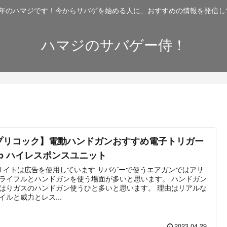
2年のハマジです！今からサバゲを始める人に、おすすめの情報を発信し
ハマジのサバゲー侍！
プリコック】電動ハンドガンおすすめ電子トリガー
aap ハイレスポンスユニット
トは広告を使用しています サバゲーで使うエアガンではアサ
ライフルとハンドガンを使う場面が多いと思います。 ハンドガン
はりガスのハンドガン使うひと多いと思います。 理由はリアルな
イルと威力とレス...
2023.04.29