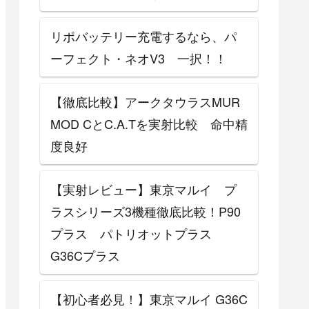
リポバッテリー充電するなら、パ
ーフェクト・ネオV3 一択！！
【徹底比較】アークタウラスMUR
MOD CとC.A.Tを実射比較 命中精
度良好
【実射レビュー】東京マルイ プ
ラスシリーズ3機種徹底比較！P90
プラス パトリオットプラス
G36Cプラス
【初心者必見！】東京マルイ G36C