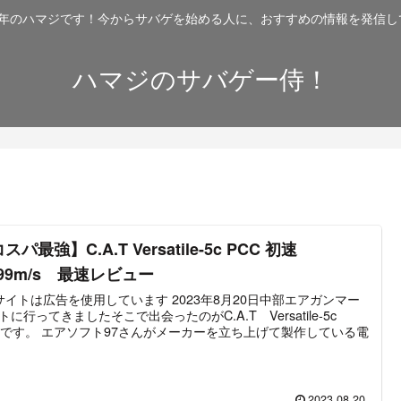
2年のハマジです！今からサバゲを始める人に、おすすめの情報を発信し
ハマジのサバゲー侍！
スパ最強】C.A.T Versatile-5c PCC 初速
.99m/s 最速レビュー
トは広告を使用しています 2023年8月20日中部エアガンマー
トに行ってきましたそこで出会ったのがC.A.T Versatile-5c
7さんがメーカーを立ち上げて製作している電
2023.08.20