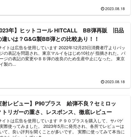
2023.08.18
023年】ヒットコール HITCALL BB弾再販 旧品
の違いは？G&G製BB弾との比較あり！！
トは広告を使用しています 2022年12月23日消費者庁よりパッ
ジの表記を問題され、東京マルイをはじめ10社が 指摘された。パ
ージの表記の変更やＢＢ弾の改良のため生産中止になった。 東京
イ製の...
2023.08.18
実射レビュー】P90プラス 給弾不良？セミロッ
？トリガーの重さ、レスポンス、徹底レビュー
トは広告を使用しています Ｐ９０プラスを購入して、サバゲ
ってみました。 2023年5月に発売され、各所でレビューは
て、良い評判を聞くことが多いです。 実際に使ってみて本当に
のかレビューしていき...