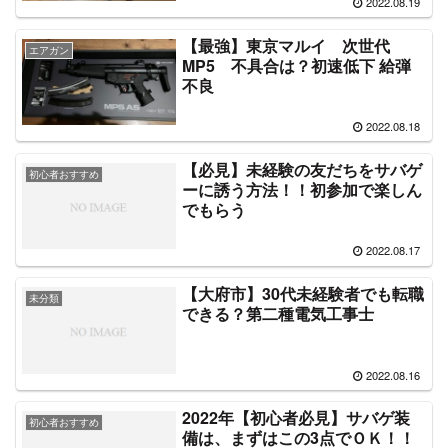
2022.08.19
【最強】東京マルイ 次世代
エアガン
MP5 不具合は？初速低下 給弾
不良
2022.08.18
【必見】未経験の友だちをサバゲ
初心者おすすめ
ーに誘う方法！！初参加で楽しん
でもらう
2022.08.17
【大府市】30代未経験者でも転職
未分類
できる？第二種電気工事士
2022.08.16
2022年【初心者必見】サバゲ装
初心者おすすめ
備は、まずはこの3点でＯＫ！！