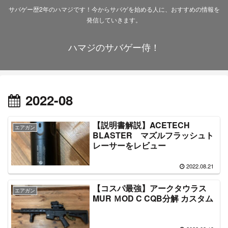
サバゲー歴2年のハマジです！今からサバゲを始める人に、おすすめの情報を
発信していきます。
ハマジのサバゲー侍！
2022-08
【説明書解説】ACETECH
エアガン
BLASTER マズルフラッシュト
レーサーをレビュー
2022.08.21
【コスパ最強】アークタウラス
エアガン
MUR ＭOD C CQB分解 カスタム