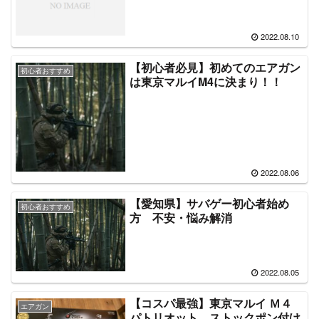
2022.08.10
【初心者必見】初めてのエアガン
初心者おすすめ
は東京マルイM4に決まり！！
2022.08.06
【愛知県】サバゲー初心者始め
初心者おすすめ
方 不安・悩み解消
2022.08.05
【コスパ最強】東京マルイ Ｍ４
エアガン
パトリオット ストックポン付け