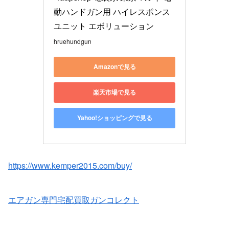
動ハンドガン用 ハイレスポンス 
ユニット エボリューション 
hruehundgun
Amazonで見る
楽天市場で見る
Yahoo!ショッピングで見る
https://www.kemper2015.com/buy/
エアガン専門宅配買取ガンコレクト