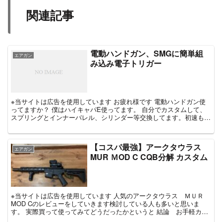
関連記事
電動ハンドガン、SMGに簡単組
エアガン
み込み電子トリガー
※当サイトは広告を使用しています お疲れ様です 電動ハンドガン使
ってますか？ 僕はハイキャパE使ってます。 自分でカスタムして、
スプリングとインナーバレル、シリンダー等交換してます。初速も
80近く出て使い勝手よいの...
【コスパ最強】アークタウラス
エアガン
MUR ＭOD C CQB分解 カスタム
※当サイトは広告を使用しています 人気のアークタウラス ＭＵＲ
MOD Cのレビューをしていきます検討している人も多いと思いま
す。 実際買って使ってみてどうだったかというと 結論 お手軽カス
タムしたらコスパ最強です。 ...