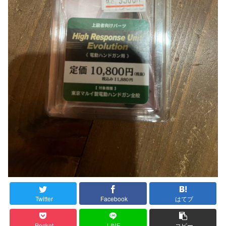
Twitter
Facebook
はてブ
Pocket
LINE
コピー