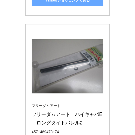
Yahoo!ショッピングで見る
フリーダムアート
フリーダムアート　ハイキャパE
　ロングタイトバレル2
4571489473174