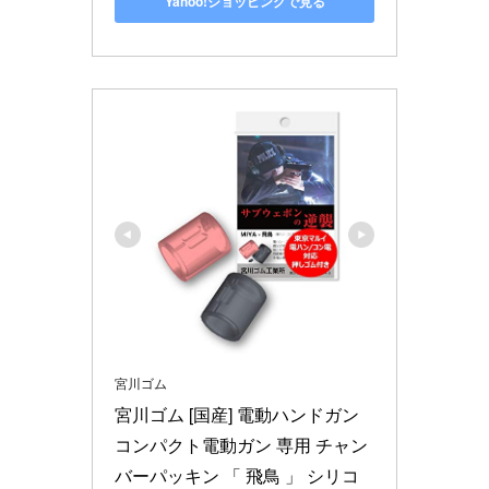
Yahoo!ショッピングで見る
宮川ゴム
宮川ゴム [国産] 電動ハンドガン 
コンパクト電動ガン 専用 チャン
バーパッキン 「 飛鳥 」 シリコ