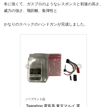
冬に強くて、ガスブロのようなレスポンスと初速の高さ、
威力の強さ、飛距離、集弾性と
かなりのスペックのハンドガンが完成しました。
ノーブランド品
 Taapshop 電装系 東京マルイ 電