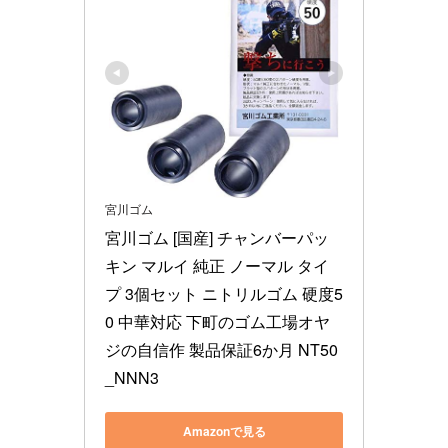
宮川ゴム
宮川ゴム [国産] チャンバーパッ
キン マルイ 純正 ノーマル タイ
プ 3個セット ニトリルゴム 硬度5
0 中華対応 下町のゴム工場オヤ
ジの自信作 製品保証6か月 NT50
_NNN3
Amazonで見る