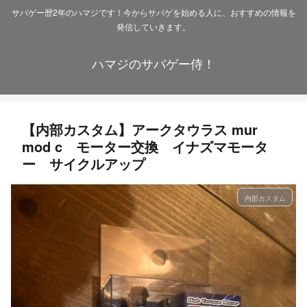
サバゲー歴2年のハマジです！今からサバゲを始める人に、おすすめの情報を
発信していきます。
ハマジのサバゲー侍！
【内部カスタム】アークタウラス mur
mod c モーター交換 イナズマモータ
ー サイクルアップ
内部カスタム