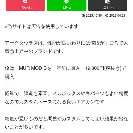
Pocket
LINE
コピー
2023.10.30
2023.04.29
※当サイトは広告を使用しています
アークタウラスは、性能が良いわりには値段が手ごろで人
気急上昇中のブランドです。
僕は MUR MOD Cを一年前に購入 19,800円(税抜き)で
購入
軽量で、弾道も素直、メカボックスや各パーツもよい精度
なのでカスタムベースになる良いエアガンです。
精度が悪いものだと調整やカスタムしてもよい結果が出な
いことが多いです。