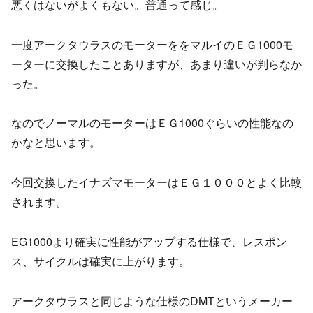
悪くはないがよくもない。普通って感じ。
一度アークタウラスのモーターををマルイのＥＧ1000モ
ーターに交換したことありますが、あまり違いが判らなか
った。
なのでノーマルのモーターはＥＧ1000ぐらいの性能なの
かなと思います。
今回交換したイナズマモーターはＥＧ１０００とよく比較
されます。
EG1000より確実に性能がアップする仕様で、レスポン
ス、サイクルは確実に上がります。
アークタウラスと同じような仕様のDMTというメーカー